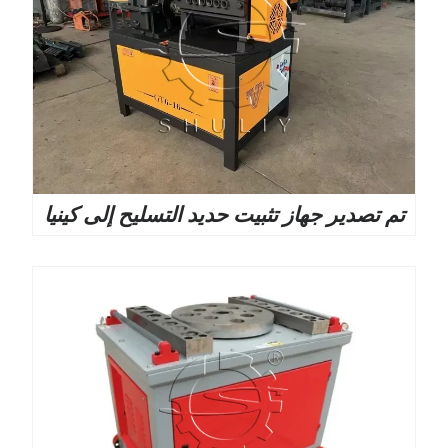
تم تصدير جهاز تثبيت حديد التسليح إلى كينيا