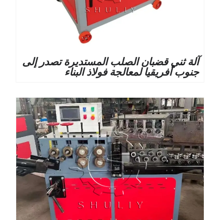
آلة ثني قضبان الصلب المستديرة تصدر إلى
جنوب أفريقيا لمعالجة فولاذ البناء