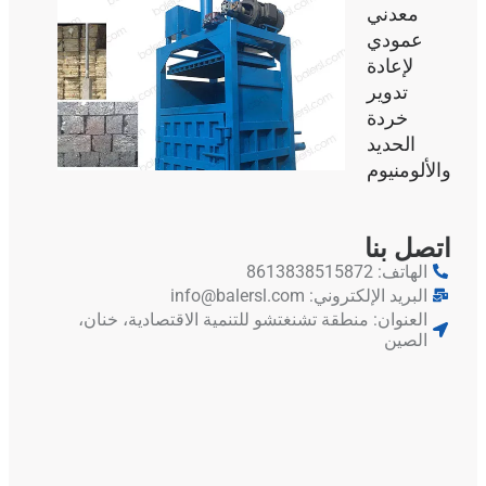
معدني
عمودي
لإعادة
تدوير
خردة
الحديد
والألومنيوم
Whatsapp
اتصل بنا
Email
الهاتف: 8613838515872
البريد الإلكتروني: info@balersl.com
Wechat
العنوان: منطقة تشنغتشو للتنمية الاقتصادية، خنان،
الصين
Chat