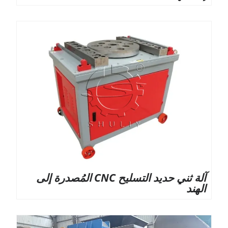
آلة ثني حديد التسليح CNC المُصدرة إلى
الهند