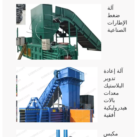
آلة
ضغط
الإطارات
الصناعية
آلة إعادة
تدوير
البلاستيك
معدات
بالات
هيدروليكية
أفقية
مكبس