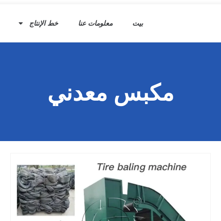
بيت
معلومات عنا
خط الإنتاج
مكبس معدني