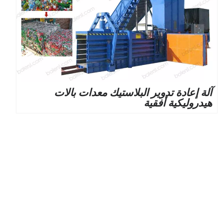
آلة إعادة تدوير البلاستيك معدات بالات
هيدروليكية أفقية