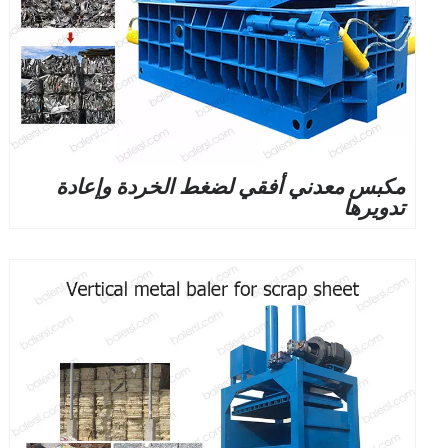
مكبس معدني أفقي لضغط الخردة وإعادة
تدويرها