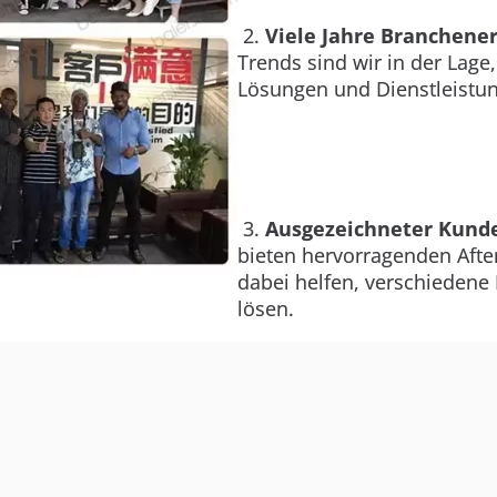
2.
Viele Jahre Branchene
Trends sind wir in der Lag
Lösungen und Dienstleistu
3.
Ausgezeichneter Kund
bieten hervorragenden Afte
dabei helfen, verschiedene
lösen.