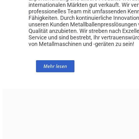
internationalen Märkten gut verkauft. Wir ve
professionelles Team mit umfassenden Ken
Fähigkeiten. Durch kontinuierliche Innovation
unseren Kunden Metallballenpresslösungen 
Qualität anzubieten. Wir streben nach Exzelle
Service und sind bestrebt, Ihr vertrauenswürd
von Metallmaschinen und -geräten zu sein!
Mehr lesen