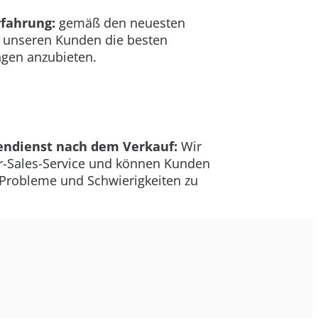
rfahrung:
gemäß den neuesten
e, unseren Kunden die besten
ngen anzubieten.
endienst nach dem Verkauf:
Wir
r-Sales-Service und können Kunden
 Probleme und Schwierigkeiten zu