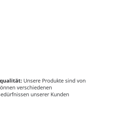
ualität:
Unsere Produkte sind von
 können verschiedenen
edürfnissen unserer Kunden