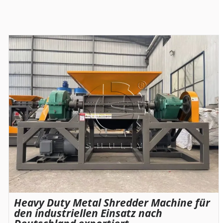
Heavy Duty Metal Shredder Machine für
den industriellen Einsatz nach