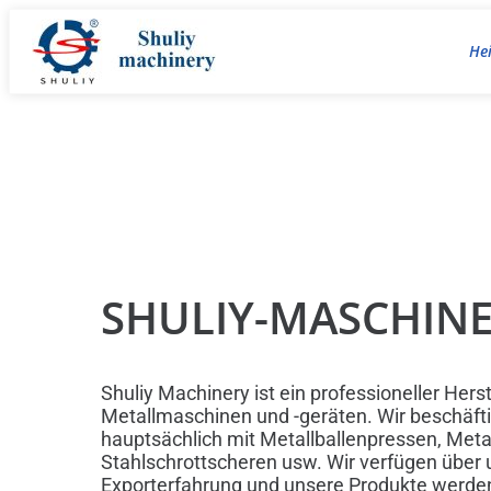
He
SHULIY-MASCHIN
Shuliy Machinery ist ein professioneller Herst
Metallmaschinen und -geräten. Wir beschäft
hauptsächlich mit Metallballenpressen, Metal
Stahlschrottscheren usw. Wir verfügen über
Exporterfahrung und unsere Produkte werde