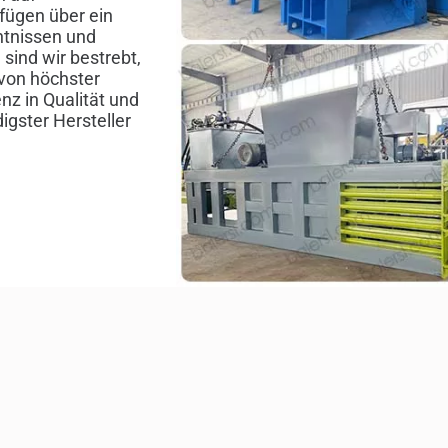
rfügen über ein
ntnissen und
 sind wir bestrebt,
von höchster
nz in Qualität und
igster Hersteller