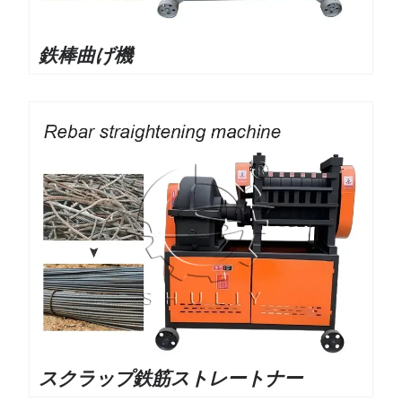
鉄棒曲げ機
スクラップ鉄筋ストレートナー