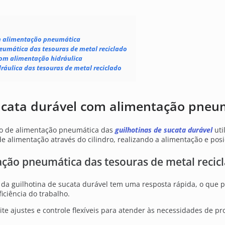
om alimentação pneumática
eumática das tesouras de metal reciclado
com alimentação hidráulica
ráulica das tesouras de metal reciclado
ucata durável com alimentação pneu
 de alimentação pneumática das
guilhotinas de sucata durável
uti
de alimentação através do cilindro, realizando a alimentação e pos
tação pneumática das tesouras de metal recic
da guilhotina de sucata durável tem uma resposta rápida, o que 
iciência do trabalho.
te ajustes e controle flexíveis para atender às necessidades de p