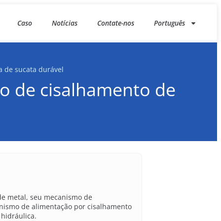
Caso
Notícias
Contate-nos
Português
a de sucata durável
ão de cisalhamento de
de metal, seu mecanismo de
anismo de alimentação por cisalhamento
hidráulica.