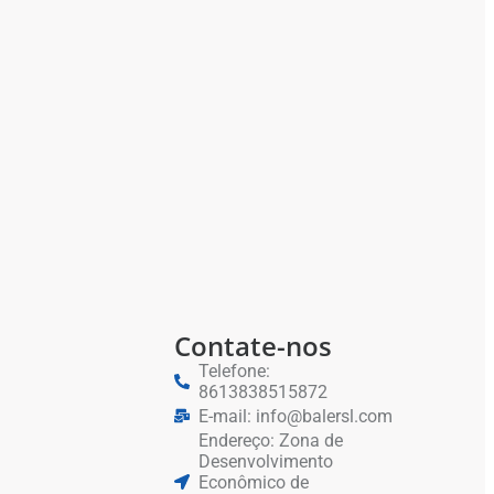
Contate-nos
Telefone:
8613838515872
E-mail: info@balersl.com
Endereço: Zona de
Desenvolvimento
Econômico de