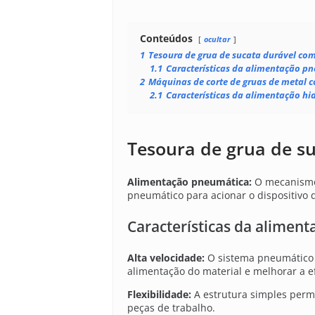
Conteúdos
ocultar
1
Tesoura de grua de sucata durável c
1.1
Características da alimentação pn
2
Máquinas de corte de gruas de metal 
2.1
Características da alimentação hid
Tesoura de grua de s
Alimentação pneumática:
O mecanismo
pneumático para acionar o dispositivo 
Características da alimen
Alta velocidade:
O sistema pneumático 
alimentação do material e melhorar a ef
Flexibilidade:
A estrutura simples permi
peças de trabalho.