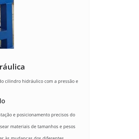
ráulica
o cilindro hidráulico com a pressão e
do
ntação e posicionamento precisos do
sear materiais de tamanhos e pesos
der às mudanças dos diferentes