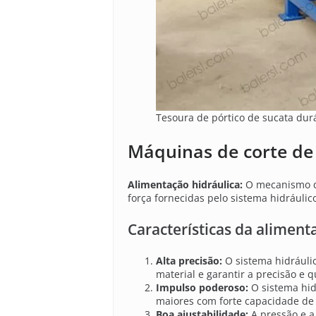
Tesoura de pórtico de sucata dur
Máquinas de corte de
Alimentação hidráulica:
O mecanismo de 
força fornecidas pelo sistema hidráulic
Características da aliment
Alta precisão:
O sistema hidráulic
material e garantir a precisão e q
Impulso poderoso:
O sistema hi
maiores com forte capacidade de
Boa ajustabilidade:
A pressão e a