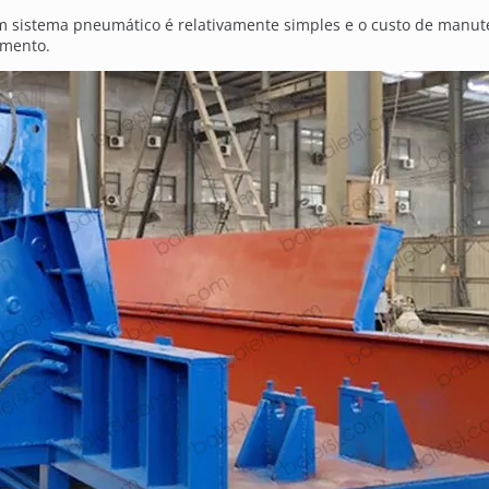
sistema pneumático é relativamente simples e o custo de manute
amento.