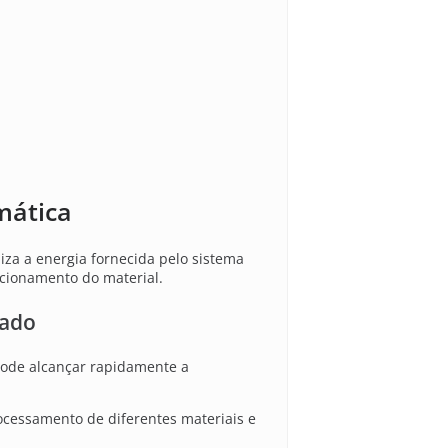
mática
liza a energia fornecida pelo sistema
icionamento do material.
lado
pode alcançar rapidamente a
rocessamento de diferentes materiais e