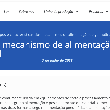
Lar
Sobre nós
Linha de produção
Produtos
ipos e características dos mecanismos de alimentação de guilhotin
 de mecanismo de alimentaç
l
7 de junho de 2023
tes)
el é comumente usada em equipamentos de corte e processamento 
ra conseguir a alimentação e posicionamento do material. O mec
 nas duas formas a seguir: alimentação pneumática e alimentação 