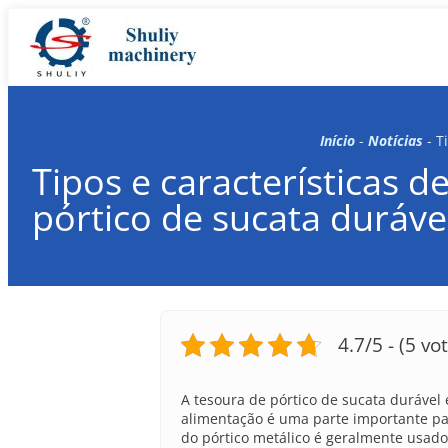
Início
-
Notícias
-
T
Tipos e características
pórtico de sucata duráve
4.7/5 - (5 vo
A tesoura de pórtico de sucata duráv
alimentação é uma parte importante pa
do pórtico metálico é geralmente usado