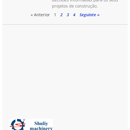
projetos de construção.
« Anterior
1
2
3
4
Seguinte »