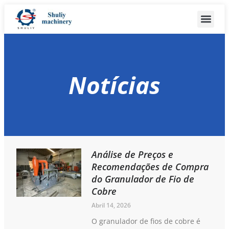
Notícias
Análise de Preços e
Recomendações de Compra
do Granulador de Fio de
Cobre
Abril 14, 2026
O granulador de fios de cobre é