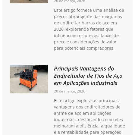
20 de março, 2026
Este artigo fornece uma análise de
preços abrangente das máquinas
de endireitar barras de aço em
2026, explorando fatores que
influenciam os preços, faixas de
preço e considerações de valor
para potenciais compradores.
Principais Vantagens do
Endireitador de Fios de Aço
em Aplicações Industriais
20 de março, 2026
Este artigo explora as principais
vantagens dos endireitadores de
arame de aço em aplicações
industriais, destacando como eles
melhoram a eficiência, a qualidade
e a rentabilidade para operações