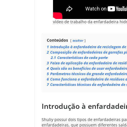
vídeo de trabalho da enfardadeira hidr
Conteúdos
ocultar
1
Introdução à enfardadeira de reciclagem de 
2
Composição de enfardadeiras de garrafas pl
2.1
Características de cada parte
3
Faixa de aplicação da enfardadeira de resíd
4
Quais são os benefícios de usar enfardadeira
5
Parâmetros técnicos da grande enfardadeira
6
Como funciona a enfardadeira de resíduos d
7
Características técnicas da enfardadeira de 
Introdução à enfardadeir
Shuliy possui dois tipos de enfardadeiras p
enfardadeiras, que possuem diferentes saíd