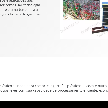
sos e aplicações das
nder como usar tecnologia
ente e uma base para a
ção eficazes de garrafas
)
ástico é usada para comprimir garrafas plásticas usadas e outros i
íduos leves com sua capacidade de processamento eficiente, econ