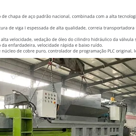
ão de chapa de aço padrão nacional, combinada com a alta tecnolog
ra de viga I espessada de alta qualidade, correia transportadora t
alta velocidade, vedação de óleo do cilindro hidráulico da válvula
 da enfardadeira, velocidade rápida e baixo ruído.
núcleo de cobre puro, controlador de programação PLC original, lo