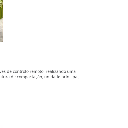
vés de controlo remoto, realizando uma
utura de compactação, unidade principal,