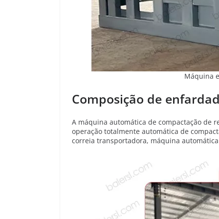
Máquina en
Composição de enfardade
A máquina automática de compactação de rec
operação totalmente automática de compacta
correia transportadora, máquina automática