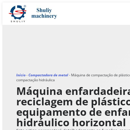
Início
-
Compactadora de metal
-
Máquina de compactação de plástic
compactação hidráulica
Máquina enfardadeir
reciclagem de plástico
equipamento de enf
hidráulico horizontal