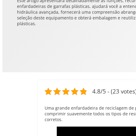
Este artigo apresentará detalhadamente as funções, recur
enfardadeiras de garrafas plásticas, ajudará você a ente
hidráulica avançada, fornecerá uma compreensão abrang
seleção deste equipamento e obterá embalagem e reutiliza
plásticas.
4.8/5 - (23 votes
Uma grande enfardadeira de reciclagem de pl
comprimir suavemente todos os tipos de res
corretos.