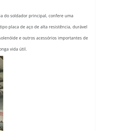
ia do soldador principal, confere uma
ipo placa de aço de alta resistência, durável
 solenóide e outros acessórios importantes de
nga vida útil.