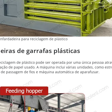
fardadeira para reciclagem de plástico
iras de garrafas plásticas
iclagem de plástico pode ser operada por uma única pessoa atra
ção de papel usado. A máquina inclui várias unidades, como estr
 de passagem de fios e máquina automática de aparafusar.