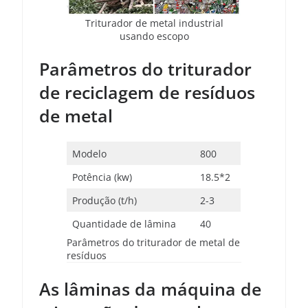
Triturador de metal industrial
usando escopo
Parâmetros do triturador
de reciclagem de resíduos
de metal
Modelo
800
Potência (kw)
18.5*2
Produção (t/h)
2-3
Quantidade de lâmina
40
Parâmetros do triturador de metal de
resíduos
As lâminas da máquina de