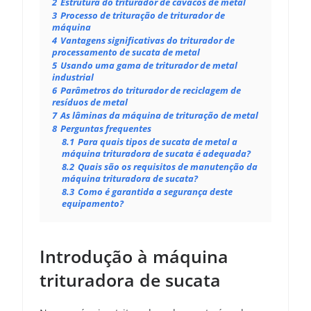
2
Estrutura do triturador de cavacos de metal
3
Processo de trituração de triturador de
máquina
4
Vantagens significativas do triturador de
processamento de sucata de metal
5
Usando uma gama de triturador de metal
industrial
6
Parâmetros do triturador de reciclagem de
resíduos de metal
7
As lâminas da máquina de trituração de metal
8
Perguntas frequentes
8.1
Para quais tipos de sucata de metal a
máquina trituradora de sucata é adequada?
8.2
Quais são os requisitos de manutenção da
máquina trituradora de sucata?
8.3
Como é garantida a segurança deste
equipamento?
Introdução à máquina
trituradora de sucata