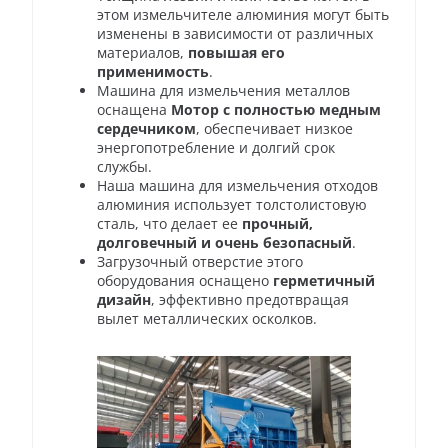
этом измельчителе алюминия могут быть
изменены в зависимости от различных
материалов,
повышая его
применимость
.
Машина для измельчения металлов
оснащена
Мотор с полностью медным
сердечником
, обеспечивает низкое
энергопотребление и долгий срок
службы.
Наша машина для измельчения отходов
алюминия использует толстолистовую
сталь, что делает ее
прочный,
долговечный и очень безопасный
.
Загрузочный отверстие этого
оборудования оснащено
герметичный
дизайн
, эффективно предотвращая
вылет металлических осколков.