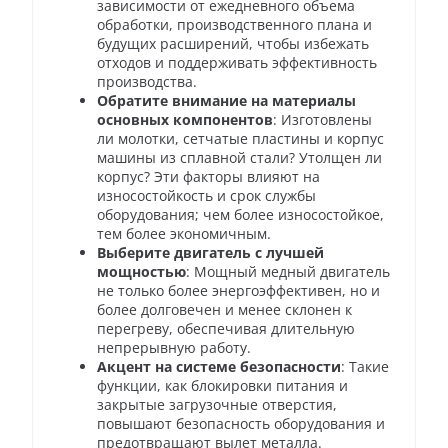
зависимости от ежедневного объема
обработки, производственного плана и
будущих расширений, чтобы избежать
отходов и поддерживать эффективность
производства.
Обратите внимание на материалы
основных компонентов
: Изготовлены
ли молотки, сетчатые пластины и корпус
машины из сплавной стали? Утолщен ли
корпус? Эти факторы влияют на
износостойкость и срок службы
оборудования; чем более износостойкое,
тем более экономичным.
Выберите двигатель с лучшей
мощностью
: Мощный медный двигатель
не только более энергоэффективен, но и
более долговечен и менее склонен к
перегреву, обеспечивая длительную
непрерывную работу.
Акцент на системе безопасности
: Такие
функции, как блокировки питания и
закрытые загрузочные отверстия,
повышают безопасность оборудования и
предотвращают вылет металла.