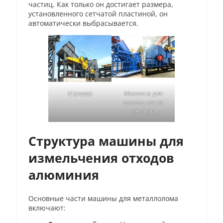
частиц. Как только он достигает размера,
установленного сетчатой пластиной, он
автоматически выбрасывается.
Шредер
Машина для
измельчения
металла
Структура машины для
измельчения отходов
алюминия
Основные части машины для металлолома
включают: