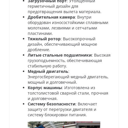
Загрузочный порт
: Утолщенный
герметичный дизайн для
предотвращения вылета материала.
Дробительная камера
: Внутри
оборудован износостойкими сплавными
молотками, лезвиями и сетчатыми
пластинами.
Тяжелый ротор
: Высокопрочный
дизайн, обеспечивающий мощное
дробление.
Литые стальные подшипники
: Высокая
грузоподъемность, обеспечивающая
стабильную работу.
Медный двигатель
:
Энергосберегающий медный двигатель,
мощный и долговечный.
Корпус машины
: Изготовлена из
толстолистовой сварной стали, прочная
и долговечная.
Систему безопасности
: Включает
защиту от перегрузки двигателя и
систему блокировки питания.