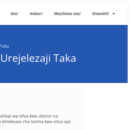
Kesi
Habari
Wasiliana nasi
Kiswahili
 Taka
Urejelezaji Taka
dikaji wa vifaa kwa ufanisi na
 kimekuwa cha lazima kwa vituo vya