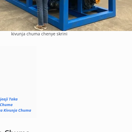
kivunja chuma chenye skrini
jeaji Taka
a Chuma
ya Kivunja Chuma