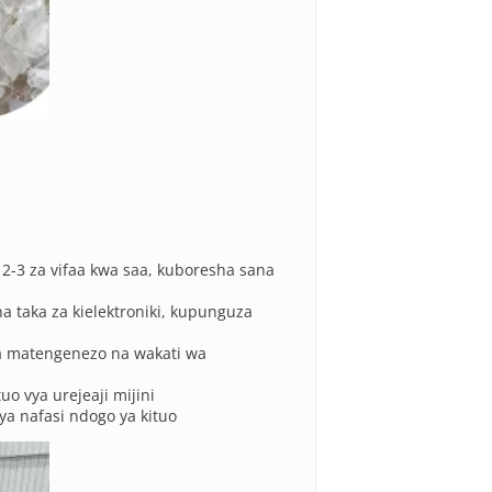
 2-3 za vifaa kwa saa, kuboresha sana
a taka za kielektroniki, kupunguza
 matengenezo na wakati wa
uo vya urejeaji mijini
a nafasi ndogo ya kituo