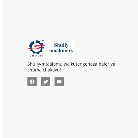
Shuliy-mtaalamu wa kutengeneza baler ya
chuma chakavu!