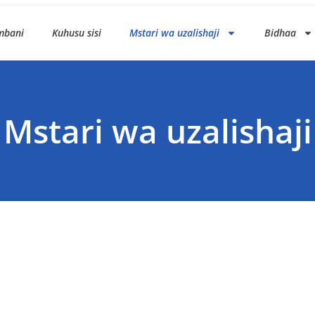
mbani
Kuhusu sisi
Mstari wa uzalishaji
Bidhaa
Mstari wa uzalishaji