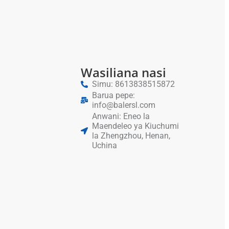
Wasiliana nasi
Simu: 8613838515872
Barua pepe:
info@balersl.com
Anwani: Eneo la
Maendeleo ya Kiuchumi
la Zhengzhou, Henan,
Uchina