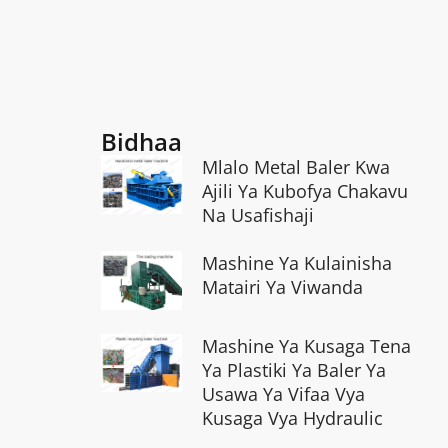
Bidhaa
Mlalo Metal Baler Kwa
Ajili Ya Kubofya Chakavu
Na Usafishaji
Mashine Ya Kulainisha
Matairi Ya Viwanda
Mashine Ya Kusaga Tena
Ya Plastiki Ya Baler Ya
Usawa Ya Vifaa Vya
Kusaga Vya Hydraulic