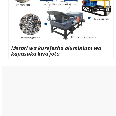
Mstari wa kurejesha aluminium wa
kupasuka kwa joto