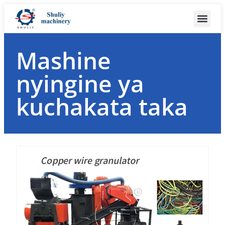
Mashine
nyingine ya
kuchakata taka