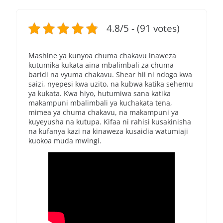
4.8/5 - (91 votes)
Mashine ya kunyoa chuma chakavu inaweza
kutumika kukata aina mbalimbali za chuma
baridi na vyuma chakavu. Shear hii ni ndogo kwa
saizi, nyepesi kwa uzito, na kubwa katika sehemu
ya kukata. Kwa hiyo, hutumiwa sana katika
makampuni mbalimbali ya kuchakata tena,
mimea ya chuma chakavu, na makampuni ya
kuyeyusha na kutupa. Kifaa ni rahisi kusakinisha
na kufanya kazi na kinaweza kusaidia watumiaji
kuokoa muda mwingi.