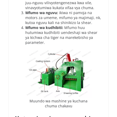
juu-nguvu vilivyotengenezwa kwa vile,
vinavyotumiwa kukata vifaa vya chuma.
Mfumo wa nguvu:
ikiwa ni pamoja na
motors za umeme, mifumo ya majimaji, nk,
kutoa nguvu kali na shinikizo la shear.
Mfumo wa kudhibiti:
Mfumo huu
hutumiwa kudhibiti uendeshaji wa shear
ya kichwa cha tiger na marekebisho ya
parameter.
Muundo wa mashine ya kuchana
chuma chakavu