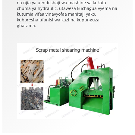
na njia ya uendeshaji wa mashine ya kukata
chuma ya hydraulic, utaweza kuchagua vyema na
kutumia vifaa vinavyofaa mahitaji yako,
kuboresha ufanisi wa kazi na kupunguza
gharama.