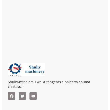
Shuliy-mtaalamu wa kutengeneza baler ya chuma
chakavu!