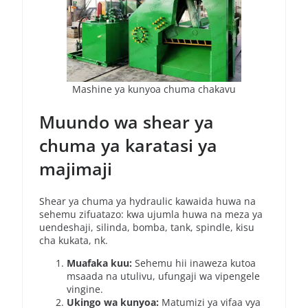
Mashine ya kunyoa chuma chakavu
Muundo wa shear ya
chuma ya karatasi ya
majimaji
Shear ya chuma ya hydraulic kawaida huwa na
sehemu zifuatazo: kwa ujumla huwa na meza ya
uendeshaji, silinda, bomba, tank, spindle, kisu
cha kukata, nk.
Muafaka kuu:
Sehemu hii inaweza kutoa
msaada na utulivu, ufungaji wa vipengele
vingine.
Ukingo wa kunyoa:
Matumizi ya vifaa vya