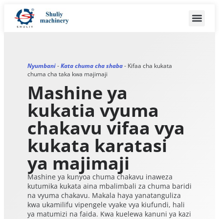
Nyumbani
-
Kata chuma cha shaba
-
Kifaa cha kukata
chuma cha taka kwa majimaji
Mashine ya
kukatia vyuma
chakavu vifaa vya
kukata karatasi
ya majimaji
Mashine ya kunyoa chuma chakavu inaweza
kutumika kukata aina mbalimbali za chuma baridi
na vyuma chakavu. Makala haya yanatanguliza
kwa ukamilifu vipengele vyake vya kiufundi, hali
ya matumizi na faida. Kwa kuelewa kanuni ya kazi