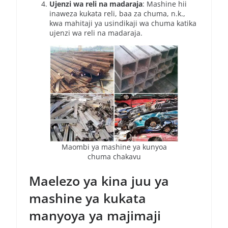
Ujenzi wa reli na madaraja
: Mashine hii
inaweza kukata reli, baa za chuma, n.k.,
kwa mahitaji ya usindikaji wa chuma katika
ujenzi wa reli na madaraja.
Maombi ya mashine ya kunyoa
chuma chakavu
Maelezo ya kina juu ya
mashine ya kukata
manyoya ya majimaji