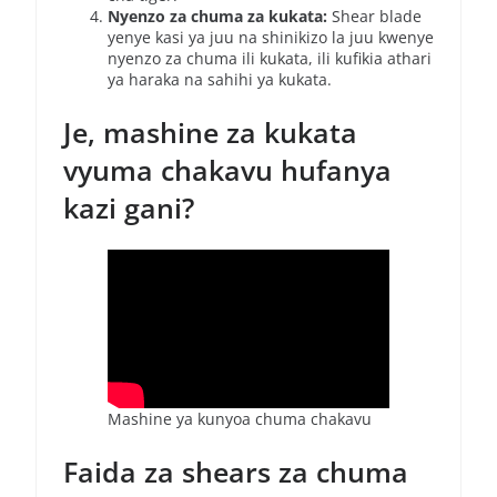
Nyenzo za chuma za kukata:
Shear blade
yenye kasi ya juu na shinikizo la juu kwenye
nyenzo za chuma ili kukata, ili kufikia athari
ya haraka na sahihi ya kukata.
Je, mashine za kukata
vyuma chakavu hufanya
kazi gani?
Mashine ya kunyoa chuma chakavu
Faida za shears za chuma