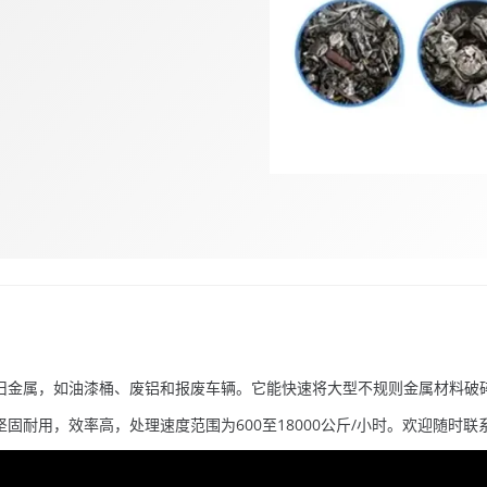
金属，如油漆桶、废铝和报废车辆。它能快速将大型不规则金属材料破碎
固耐用，效率高，处理速度范围为600至18000公斤/小时。欢迎随时