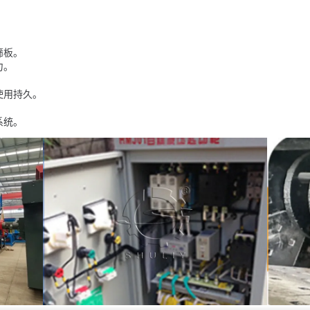
筛板。
力。
使用持久。
系统。