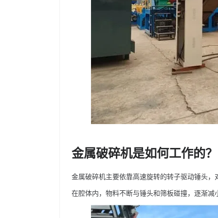
金属破碎机是如何工作的？
金属破碎机主要依靠高速旋转的转子驱动锤头，
在腔体内，物料不断与锤头和筛板碰撞，逐渐减