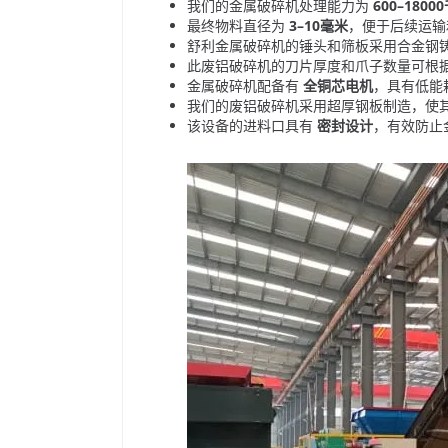
我们的金属破碎机处理能力为
600–180
最终物料直径为
3–10毫米
，便于后续运输
舒利金属破碎机的锤头和筛板采用合金钢
此废铝破碎机的刀片厚度和爪子数量可根
金属破碎机配备有
全铜芯电机
，具有低能
我们的废铝破碎机采用超厚钢板制造，使
该设备的进料口具有
密封设计
，有效防止