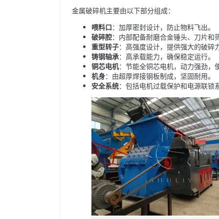
金属破碎机主要由以下部分组成：
喂料口
：加厚密封设计，防止物料飞出。
破碎腔
：内部配备耐磨合金锤头、刀片和
重型转子
：高强度设计，提供强大的破碎
铸钢轴承
：高承载能力，确保稳定运行。
铜芯电机
：节能全铜芯电机，动力强劲，
机身
：由超厚焊接钢板制成，坚固耐用。
安全系统
：包括电机过载保护和电源联锁