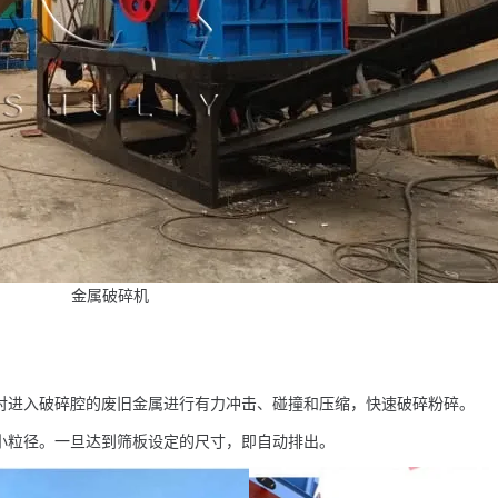
金属破碎机
对进入破碎腔的废旧金属进行有力冲击、碰撞和压缩，快速破碎粉碎。
小粒径。一旦达到筛板设定的尺寸，即自动排出。