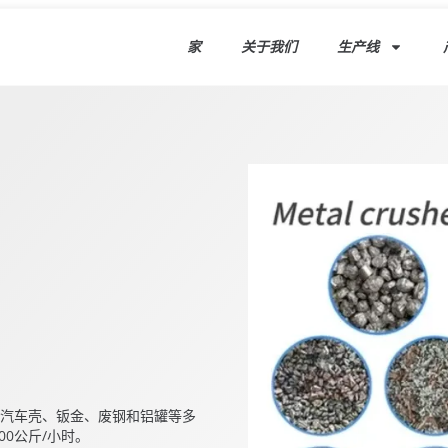
家
关于我们
生产线
汽车壳、钣金、废钢和铝罐等多
00公斤/小时。