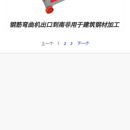
钢筋弯曲机出口到南非用于建筑钢材加工
上一个
1
2
3
下一个