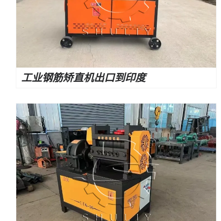
工业钢筋矫直机出口到印度