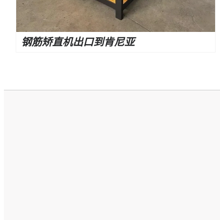
钢筋矫直机出口到肯尼亚