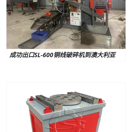
成功出口SL-600铜线破碎机到澳大利亚