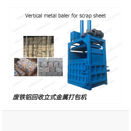
废铁铝回收立式金属打包机