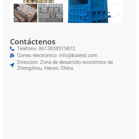
Cha
Alu
Contáctenos
Teléfono: 8613838515872
Correo electrónico: info@balersl.com
Dirección: Zona de desarrollo económico de
Zhengzhou, Henan, China