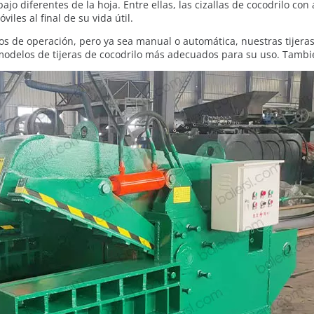
abajo diferentes de la hoja. Entre ellas, las cizallas de cocodrilo 
les al final de su vida útil.
 de operación, pero ya sea manual o automática, nuestras tijeras 
 modelos de tijeras de cocodrilo más adecuados para su uso. Tamb