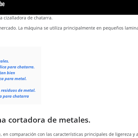
 cizalladora de chatarra.
ercado. La máquina se utiliza principalmente en pequeños lamina
ales.
lica para chatarra.
jan bien
ica para metal.
 residuos de metal.
la para chatarra
na cortadora de metales.
, en comparación con las características principales de ligereza y 