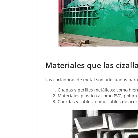
Materiales que las cizal
Las cortadoras de metal son adecuadas para 
Chapas y perfiles metálicos: como hierr
Materiales plásticos: como PVC, polipro
Cuerdas y cables: como cables de acero