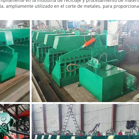
ampliamente en la industria de reciclaje y procesamiento de materi
a, ampliamente utilizado en el corte de metales, para proporciona